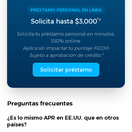
PRÉSTAMO PERSONAL EN LÍNEA
*^
Solicita hasta $3,000
Solicita tu préstamo personal en minutos,
100% online.
Aplica sin impactar tu puntaje FICO®.
Sujeto a aprobación de crédito.*
Solicitar préstamo
Preguntas frecuentes
¿Es lo mismo APR en EE.UU. que en otros
países?