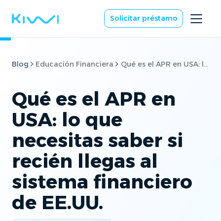
Solicitar préstamo
Blog
Educación Financiera
Qué es el APR en USA: lo que necesitas saber si recién llegas al sistema financiero de EE.UU.
Qué es el APR en
USA: lo que
necesitas saber si
recién llegas al
sistema financiero
de EE.UU.