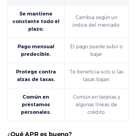
Se mantiene
Cambia según un
constante todo el
índice del mercado.
plazo.
Pago mensual
El pago puede subir o
predecible.
bajar.
Protege contra
Te beneficia solo si las
alzas de tasas.
tasas bajan.
Común en
Común en tarjetas y
préstamos
algunas líneas de
personales.
crédito.
¿Qué APR es bueno?