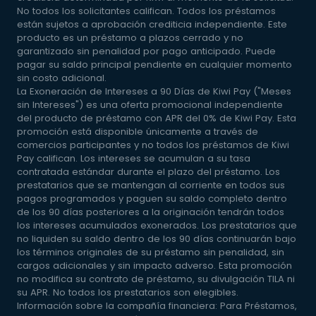
No todos los solicitantes califican. Todos los préstamos
están sujetos a aprobación crediticia independiente. Este
producto es un préstamo a plazos cerrado y no
garantizado sin penalidad por pago anticipado. Puede
pagar su saldo principal pendiente en cualquier momento
sin costo adicional.
La Exoneración de Intereses a 90 Días de Kiwi Pay ("Meses
sin Intereses") es una oferta promocional independiente
del producto de préstamo con APR del 0% de Kiwi Pay. Esta
promoción está disponible únicamente a través de
comercios participantes y no todos los préstamos de Kiwi
Pay califican. Los intereses se acumulan a su tasa
contratada estándar durante el plazo del préstamo. Los
prestatarios que se mantengan al corriente en todos sus
pagos programados y paguen su saldo completo dentro
de los 90 días posteriores a la originación tendrán todos
los intereses acumulados exonerados. Los prestatarios que
no liquiden su saldo dentro de los 90 días continuarán bajo
los términos originales de su préstamo sin penalidad, sin
cargos adicionales y sin impacto adverso. Esta promoción
no modifica su contrato de préstamo, su divulgación TILA ni
su APR. No todos los prestatarios son elegibles.
Información sobre la compañía financiera: Para Préstamos,