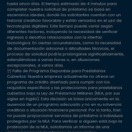
hasta cinco días. El tiempo estimado de 4 minutos para
completar nuestra solicitud de préstamo se basa en
escenarios ideales, donde los solicitantes cuentan con un
historial crediticio favorable y están versados en el uso de
tecnologías digitales. Este tiempo puede variar según
diferentes factores, incluyendo la necesidad de verificar
ingresos o desafíos relacionados con la interfaz
tecnológica. En ciertas circunstancias, como la necesidad
de documentación adicional o dificultades técnicas, el
proceso de solicitud podría prolongarse significativamente,
extendiéndose a varias horas o, en situaciones
excepcionales, a varios días.
†† Falta de Programa Disponible para Prestatarios
Cubiertos: Nuestra empresa actualmente no ofrece un
programa de crédito diseñado para cumplir con los
requisitos específicos y las protecciones para prestatarios
cubiertos bajo la Ley de Préstamos Militares (MLA, por sus
siglas en inglés). Esta decisión se basa únicamente en la
ausencia de un programa adecuado y no en su solvencia
crediticia o situación financiera personal. Por lo tanto, Kiwi
no puede proporcionar servicios de préstamo a individuos
protegidos por la MLA. Para verificar si alguien está bajo la
protección de la MLA, solicitamos un informe de una