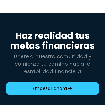
Haz realidad tus
metas financieras
Únete a nuestra comunidad y
comienza tu camino hacia la
estabilidad financiera
Empezar ahora