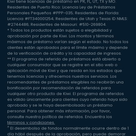
Kiwi tiene licencias de préstamo en PR, FL, UT, TX y MO.
Residentes de Puerto Rico: Licencia Ley de Préstamos
Personales Pequeños #PPP-035; Residentes de Florida:
Licencia #FT340001254; Residentes de Utah y Texas ID NMLS:
#2744486; Residentes de Missouri: #510-269804.
* Todos los productos están sujetos a elegibilidad y
aprobación por parte de Kiwi. Los montos y términos
máximos de préstamo varían según el estado. No todos los
clientes están aprobados para el límite máximo y depende
de la verificación de crédito y la capacidad de ingresos.
** El programa de referido de préstamos está abierto a
cualquier consumidor que se registre en el sitio web o
aplicación móvil de Kiwi y que resida en los estados que
tenemos licencias y ofrecemos nuestros servicios. Los
recomendantes de préstamos elegibles no recibirán una
bonificación por recomendación de referidos para
cualquier otro producto de Kiwi. El programa de referidos
es válido únicamente para clientes cuyo referido haya sido
aprobado y se le haya desembolsado un préstamo
personal. Para obtener más información, por favor,
consulte nuestra política de referidos. Encuentra los
términos y condiciones.
^
El desembolso de fondos normalmente ocurre dentro de 1
día hábil después de la aprobación, pero puede demorar