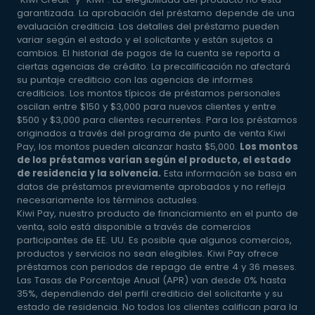
garantizada. La aprobación del préstamo depende de una
evaluación crediticia. Los detalles del préstamo pueden
variar según el estado y el solicitante y están sujetos a
cambios. El historial de pagos de la cuenta se reporta a
ciertas agencias de crédito. La precalificación no afectará
su puntaje crediticio con las agencias de informes
crediticios. Los montos típicos de préstamos personales
oscilan entre $150 y $3,000 para nuevos clientes y entre
$500 y $3,000 para clientes recurrentes. Para los préstamos
originados a través del programa de punto de venta Kiwi
Pay, los montos pueden alcanzar hasta $5,000.
Los montos
de los préstamos varían según el producto, el estado
de residencia y la solvencia.
Esta información se basa en
datos de préstamos previamente aprobados y no refleja
necesariamente los términos actuales.
Kiwi Pay, nuestro producto de financiamiento en el punto de
venta, solo está disponible a través de comercios
participantes de EE. UU. Es posible que algunos comercios,
productos y servicios no sean elegibles. Kiwi Pay ofrece
préstamos con periodos de repago de entre 4 y 36 meses.
Las Tasas de Porcentaje Anual (APR) van desde 0% hasta
35%, dependiendo del perfil crediticio del solicitante y su
estado de residencia. No todos los clientes califican para la