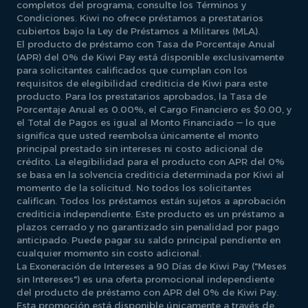
completos del programa, consulte los Términos y
Condiciones. Kiwi no ofrece préstamos a prestatarios
cubiertos bajo la Ley de Préstamos a Militares (MLA).
El producto de préstamo con Tasa de Porcentaje Anual
(APR) del 0% de Kiwi Pay está disponible exclusivamente
para solicitantes calificados que cumplan con los
requisitos de elegibilidad crediticia de Kiwi para este
producto. Para los prestatarios aprobados, la Tasa de
Porcentaje Anual es 0.00%, el Cargo Financiero es $0.00, y
el Total de Pagos es igual al Monto Financiado — lo que
significa que usted reembolsa únicamente el monto
principal prestado sin intereses ni costo adicional de
crédito. La elegibilidad para el producto con APR del 0%
se basa en la solvencia crediticia determinada por Kiwi al
momento de la solicitud. No todos los solicitantes
califican. Todos los préstamos están sujetos a aprobación
crediticia independiente. Este producto es un préstamo a
plazos cerrado y no garantizado sin penalidad por pago
anticipado. Puede pagar su saldo principal pendiente en
cualquier momento sin costo adicional.
La Exoneración de Intereses a 90 Días de Kiwi Pay ("Meses
sin Intereses") es una oferta promocional independiente
del producto de préstamo con APR del 0% de Kiwi Pay.
Esta promoción está disponible únicamente a través de