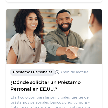
Préstamos Personales
8 min de lectura
¿Dónde solicitar un Préstamo
Personal en EE.UU.?
El artículo compara las principales fuentes de
préstamos personales: bancos, credit unions y
fintechs con foco en opciones accesibles para