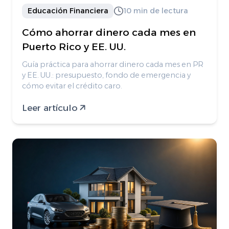
Educación Financiera
10 min de lectura
Cómo ahorrar dinero cada mes en
Puerto Rico y EE. UU.
Guía práctica para ahorrar dinero cada mes en PR
y EE. UU.: presupuesto, fondo de emergencia y
cómo evitar el crédito caro.
Leer artículo