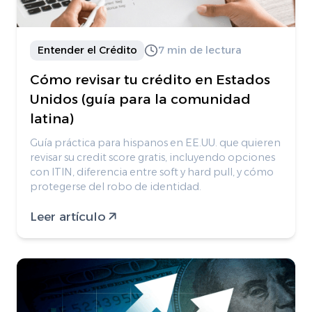
Entender el Crédito
7 min de lectura
Cómo revisar tu crédito en Estados
Unidos (guía para la comunidad
latina)
Guía práctica para hispanos en EE.UU. que quieren
revisar su credit score gratis, incluyendo opciones
con ITIN, diferencia entre soft y hard pull, y cómo
protegerse del robo de identidad.
Leer artículo