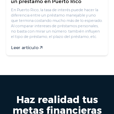
un préstamo en Puerto Rico
En Puerto Rico, la tasa de interés puede hacer la
diferencia entre un préstamo manejable y uno
que termina costando mucho más de lo esperado.
Al comparar intereses de préstamos personales,
no basta con mirar un número: también influyen
el tipo de préstamo, el plazo del préstamo, etc.
Leer artículo
Haz realidad tus
metas financieras