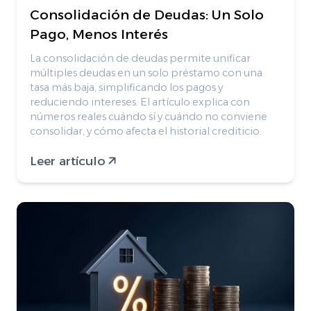
Consolidación de Deudas: Un Solo
Pago, Menos Interés
La consolidación de deudas permite unificar
múltiples deudas en un solo préstamo con una
tasa más baja, simplificando los pagos y
reduciendo intereses. El artículo explica con
números reales cuándo sí y cuándo no conviene
consolidar, y cómo afecta el historial crediticio.
Leer artículo