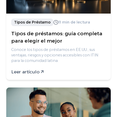
Tipos de Préstamo
11 min de lectura
Tipos de préstamos: guía completa
para elegir el mejor
Conoce los tipos de préstamos en EE.UU., sus
ventajas, riesgos y opciones accesibles con ITIN
para la comunidad latina.
Leer artículo