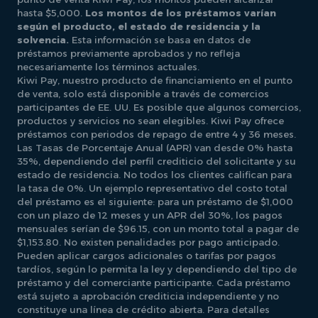
hasta $5,000.
Los montos de los préstamos varían
según el producto, el estado de residencia y la
solvencia.
Esta información se basa en datos de
préstamos previamente aprobados y no refleja
necesariamente los términos actuales.
Kiwi Pay, nuestro producto de financiamiento en el punto
de venta, solo está disponible a través de comercios
participantes de EE. UU. Es posible que algunos comercios,
productos y servicios no sean elegibles. Kiwi Pay ofrece
préstamos con periodos de repago de entre 4 y 36 meses.
Las Tasas de Porcentaje Anual (APR) van desde 0% hasta
35%, dependiendo del perfil crediticio del solicitante y su
estado de residencia. No todos los clientes califican para
la tasa de 0%. Un ejemplo representativo del costo total
del préstamo es el siguiente: para un préstamo de $1,000
con un plazo de 12 meses y un APR del 30%, los pagos
mensuales serían de $96.15, con un monto total a pagar de
$1,153.80. No existen penalidades por pago anticipado.
Pueden aplicar cargos adicionales o tarifas por pagos
tardíos, según lo permita la ley y dependiendo del tipo de
préstamo y del comerciante participante. Cada préstamo
está sujeto a aprobación crediticia independiente y no
constituye una línea de crédito abierta. Para detalles