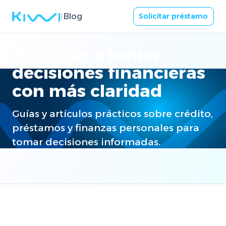
I
Blog
Solicitar préstamo
Aprende a tomar
decisiones financieras
con más claridad
Guías y artículos prácticos sobre crédito,
préstamos y finanzas personales para
tomar decisiones informadas.