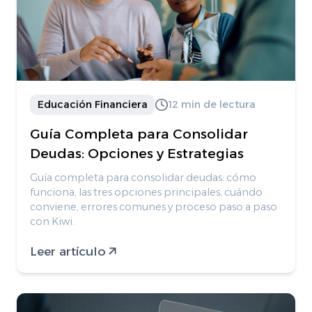
Educación Financiera
12 min de lectura
Guía Completa para Consolidar
Deudas: Opciones y Estrategias
Guía completa para consolidar deudas: cómo
funciona, las tres opciones principales, cuándo
conviene, errores comunes y proceso paso a paso
con Kiwi.
Leer artículo