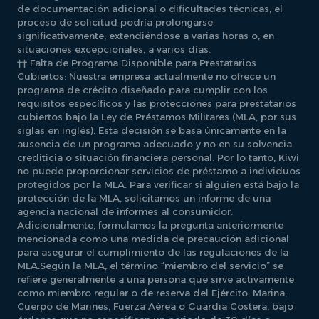
de documentación adicional o dificultades técnicas, el
proceso de solicitud podría prolongarse
significativamente, extendiéndose a varias horas o, en
situaciones excepcionales, a varios días.
†† Falta de Programa Disponible para Prestatarios
Cubiertos: Nuestra empresa actualmente no ofrece un
programa de crédito diseñado para cumplir con los
requisitos específicos y las protecciones para prestatarios
cubiertos bajo la Ley de Préstamos Militares (MLA, por sus
siglas en inglés). Esta decisión se basa únicamente en la
ausencia de un programa adecuado y no en su solvencia
crediticia o situación financiera personal. Por lo tanto, Kiwi
no puede proporcionar servicios de préstamo a individuos
protegidos por la MLA. Para verificar si alguien está bajo la
protección de la MLA, solicitamos un informe de una
agencia nacional de informes al consumidor.
Adicionalmente, formulamos la pregunta anteriormente
mencionada como una medida de precaución adicional
para asegurar el cumplimiento de las regulaciones de la
MLA.Según la MLA, el término “miembro del servicio” se
refiere generalmente a una persona que sirve activamente
como miembro regular o de reserva del Ejército, Marina,
Cuerpo de Marines, Fuerza Aérea o Guardia Costera, bajo