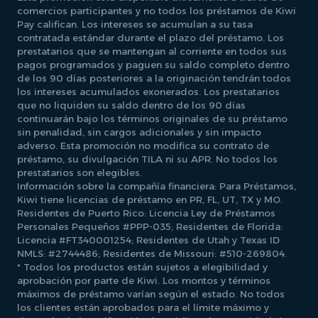
comercios participantes y no todos los préstamos de Kiwi
Pay califican. Los intereses se acumulan a su tasa
contratada estándar durante el plazo del préstamo. Los
prestatarios que se mantengan al corriente en todos sus
pagos programados y paguen su saldo completo dentro
de los 90 días posteriores a la originación tendrán todos
los intereses acumulados exonerados. Los prestatarios
que no liquiden su saldo dentro de los 90 días
continuarán bajo los términos originales de su préstamo
sin penalidad, sin cargos adicionales y sin impacto
adverso. Esta promoción no modifica su contrato de
préstamo, su divulgación TILA ni su APR. No todos los
prestatarios son elegibles.
Información sobre la compañía financiera: Para Préstamos,
Kiwi tiene licencias de préstamo en PR, FL, UT, TX y MO.
Residentes de Puerto Rico: Licencia Ley de Préstamos
Personales Pequeños #PPP-035; Residentes de Florida:
Licencia #FT340001254; Residentes de Utah y Texas ID
NMLS: #2744486; Residentes de Missouri: #510-269804.
* Todos los productos están sujetos a elegibilidad y
aprobación por parte de Kiwi. Los montos y términos
máximos de préstamo varían según el estado. No todos
los clientes están aprobados para el límite máximo y