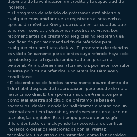
depende de la verificación de crédito y la capacidad de
ingresos.
** El programa de referido de préstamos está abierto a
cualquier consumidor que se registre en el sitio web o
aplicación móvil de Kiwi y que resida en los estados que
tenemos licencias y ofrecemos nuestros servicios. Los
recomendantes de préstamos elegibles no recibirán una
bonificación por recomendación de referidos para
cualquier otro producto de Kiwi. El programa de referidos
es válido únicamente para clientes cuyo referido haya sido
aprobado y se le haya desembolsado un préstamo
personal. Para obtener más información, por favor, consulte
nuestra política de referidos. Encuentra los
términos y
condiciones.
^
El desembolso de fondos normalmente ocurre dentro de
1 día hábil después de la aprobación, pero puede demorar
hasta cinco días. El tiempo estimado de 4 minutos para
completar nuestra solicitud de préstamo se basa en
escenarios ideales, donde los solicitantes cuentan con un
historial crediticio favorable y están versados en el uso de
tecnologías digitales. Este tiempo puede variar según
diferentes factores, incluyendo la necesidad de verificar
ingresos o desafíos relacionados con la interfaz
tecnológica. En ciertas circunstancias, como la necesidad