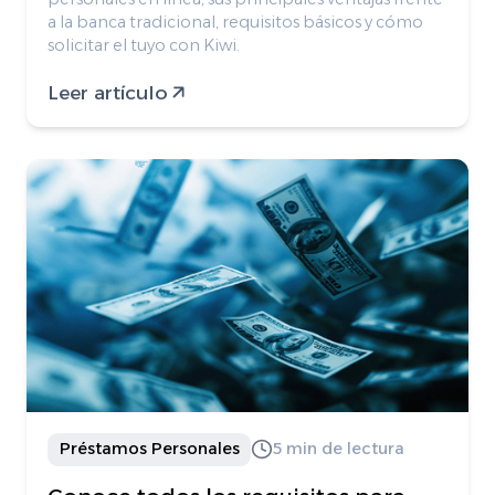
a la banca tradicional, requisitos básicos y cómo
solicitar el tuyo con Kiwi.
Leer artículo
Préstamos Personales
5 min de lectura