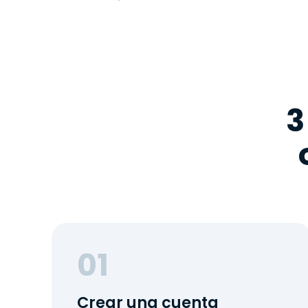
3
01
Crear una cuenta