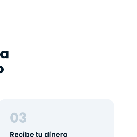
ra
o
03
Recibe tu dinero