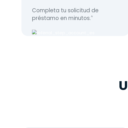
Completa tu solicitud de
préstamo en minutos.
^
U