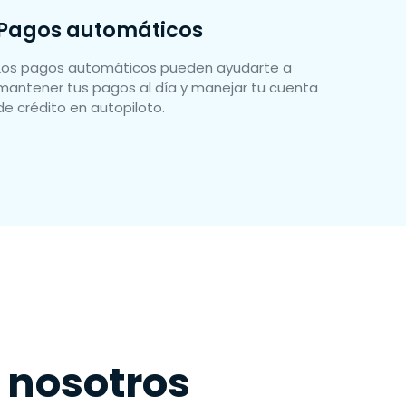
Pagos automáticos
Los pagos automáticos pueden ayudarte a
mantener tus pagos al día y manejar tu cuenta
de crédito en autopiloto.
 nosotros