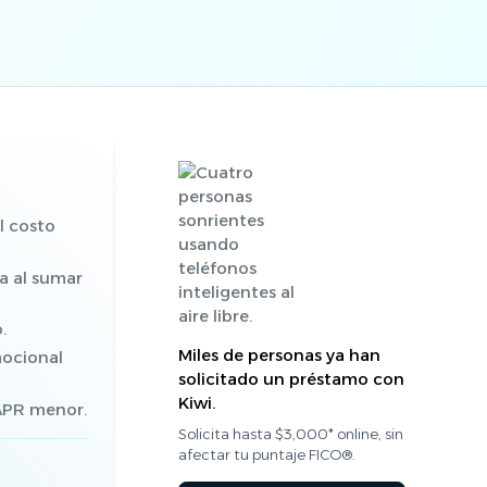
l costo
a al sumar
.
Miles de personas ya han
mocional
solicitado un préstamo con
Kiwi.
 APR menor.
Solicita hasta $3,000* online, sin
afectar tu puntaje FICO®.