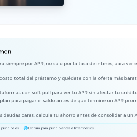
umen
 siempre por APR, no solo por la tasa de interés, para ver e
 costo total del préstamo y quédate con la oferta más barat
taformas con soft pull para ver tu APR sin afectar tu crédito
plan para pagar el saldo antes de que termine un APR pro
.
es deudas caras, calcula tu ahorro antes de consolidar a un
 principales
Lectura para principiantes e Intermedios